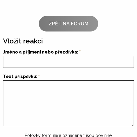
ZPĚT NA FÓRUM
Vložit reakci
Jméno a příjmení nebo přezdívka:
Text příspěvku:
Položky formuláře označené
*
jsou povinné.