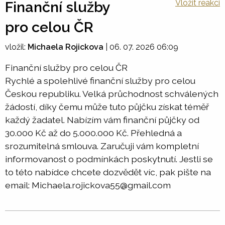
Vložit reakci
Finanční služby
pro celou ČR
vložil:
Michaela Rojickova
|
06. 07. 2026 06:09
Finanční služby pro celou ČR
Rychlé a spolehlivé finanční služby pro celou
Českou republiku. Velká průchodnost schválených
žádostí, díky čemu může tuto půjčku získat téměř
každý žadatel. Nabízím vám finanční půjčky od
30.000 Kč až do 5.000.000 Kč. Přehledná a
srozumitelná smlouva. Zaručuji vám kompletní
informovanost o podmínkách poskytnutí. Jestli se
to této nabídce chcete dozvědět víc, pak pište na
email: Michaela.rojickova55@gmail.com