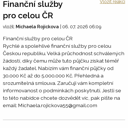
Vložit reakci
Finanční služby
pro celou ČR
vložil:
Michaela Rojickova
|
06. 07. 2026 06:09
Finanční služby pro celou ČR
Rychlé a spolehlivé finanční služby pro celou
Českou republiku. Velká průchodnost schválených
žádostí, díky čemu může tuto půjčku získat téměř
každý žadatel. Nabízím vám finanční půjčky od
30.000 Kč až do 5.000.000 Kč. Přehledná a
srozumitelná smlouva. Zaručuji vám kompletní
informovanost o podmínkách poskytnutí. Jestli se
to této nabídce chcete dozvědět víc, pak pište na
email: Michaela.rojickova55@gmail.com