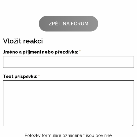
ZPĚT NA FÓRUM
Vložit reakci
Jméno a příjmení nebo přezdívka:
Text příspěvku:
Položky formuláře označené
*
jsou povinné.