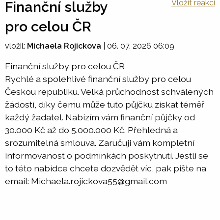
Vložit reakci
Finanční služby
pro celou ČR
vložil:
Michaela Rojickova
|
06. 07. 2026 06:09
Finanční služby pro celou ČR
Rychlé a spolehlivé finanční služby pro celou
Českou republiku. Velká průchodnost schválených
žádostí, díky čemu může tuto půjčku získat téměř
každý žadatel. Nabízím vám finanční půjčky od
30.000 Kč až do 5.000.000 Kč. Přehledná a
srozumitelná smlouva. Zaručuji vám kompletní
informovanost o podmínkách poskytnutí. Jestli se
to této nabídce chcete dozvědět víc, pak pište na
email: Michaela.rojickova55@gmail.com