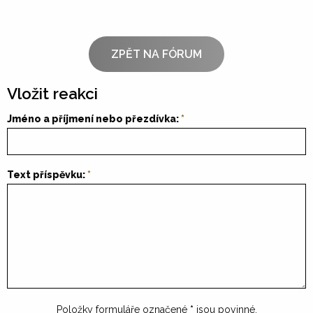
ZPĚT NA FÓRUM
Vložit reakci
Jméno a příjmení nebo přezdívka:
Text příspěvku:
Položky formuláře označené
*
jsou povinné.