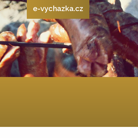
e-vychazka.cz