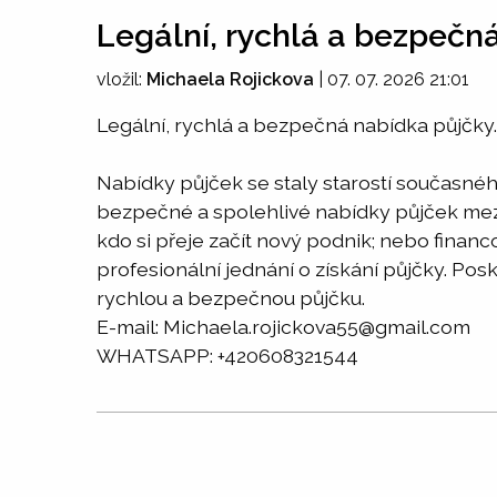
Legální, rychlá a bezpečn
vložil:
Michaela Rojickova
|
07. 07. 2026 21:01
Legální, rychlá a bezpečná nabídka půjčky.
Nabídky půjček se staly starostí současnéh
bezpečné a spolehlivé nabídky půjček mezi
kdo si přeje začít nový podnik; nebo finan
profesionální jednání o získání půjčky. Pos
rychlou a bezpečnou půjčku.
E-mail: Michaela.rojickova55@gmail.com
WHATSAPP: +420608321544