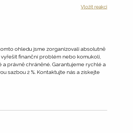
Vložit reakci
 tomto ohledu jsme zorganizovali absolutně
 vyřešit finanční problém nebo komukoli,
né a právně chráněné. Garantujeme rychlé a
ou sazbou 2 %. Kontaktujte nás a získejte