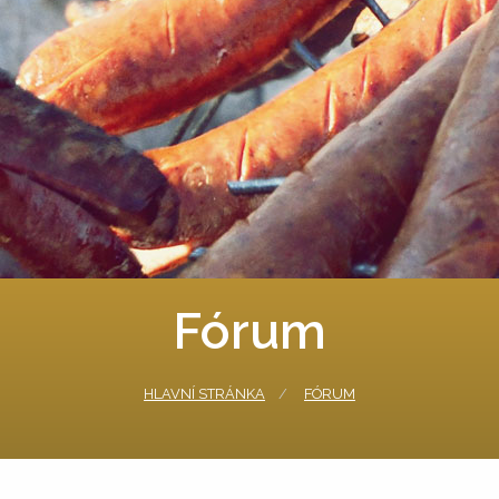
Fórum
HLAVNÍ STRÁNKA
FÓRUM