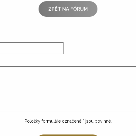
ZPĚT NA FÓRUM
Položky formuláře označené
*
jsou povinné.