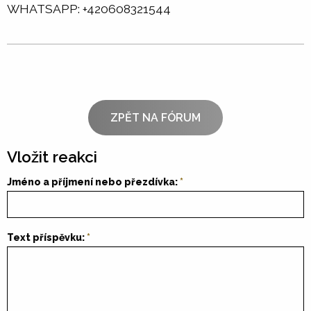
WHATSAPP: +420608321544
ZPĚT NA FÓRUM
Vložit reakci
Jméno a příjmení nebo přezdívka:
Text příspěvku: