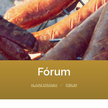
Fórum
HLAVNÍ STRÁNKA
FÓRUM