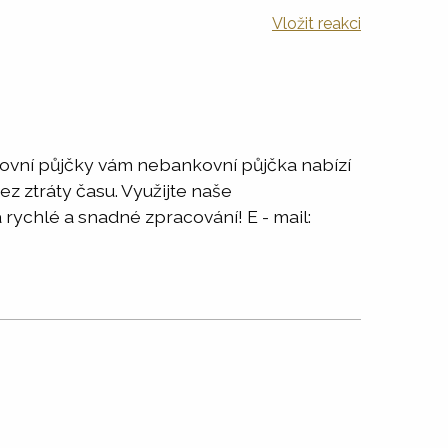
Vložit reakci
kovní půjčky vám nebankovní půjčka nabízí
z ztráty času. Využijte naše
ychlé a snadné zpracování! E - mail: