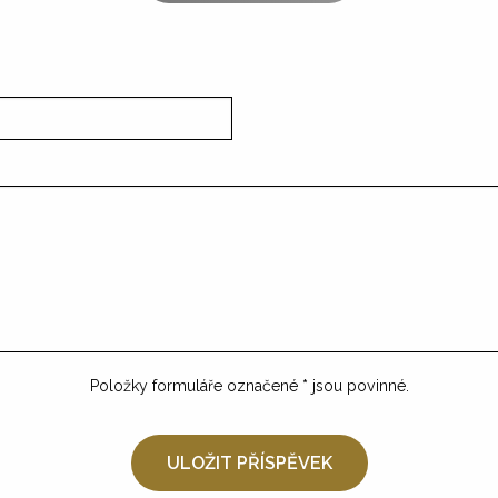
Položky formuláře označené
*
jsou povinné.