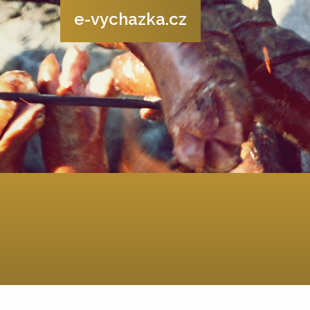
e-vychazka.cz