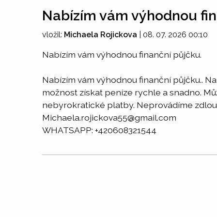
Nabízím vám výhodnou fin
vložil:
Michaela Rojickova
|
08. 07. 2026 00:10
Nabízím vám výhodnou finanční půjčku.
Nabízím vám výhodnou finanční půjčku.. Na
možnost získat peníze rychle a snadno. Může
nebyrokratické platby. Neprovádíme zdlouh
Michaela.rojickova55@gmail.com
WHATSAPP: +420608321544