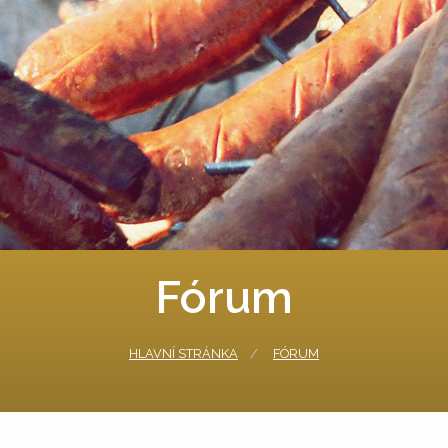
Fórum
HLAVNÍ STRÁNKA
FÓRUM