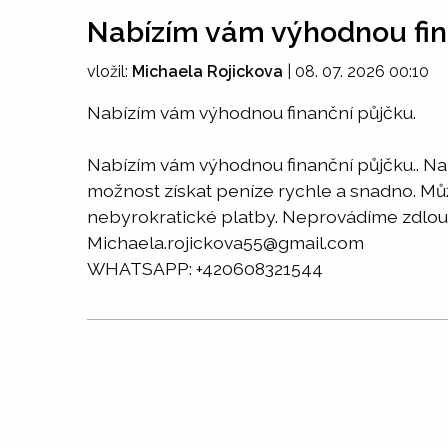
Nabízím vám výhodnou fin
vložil:
Michaela Rojickova
|
08. 07. 2026 00:10
Nabízím vám výhodnou finanční půjčku.
Nabízím vám výhodnou finanční půjčku.. Na
možnost získat peníze rychle a snadno. Může
nebyrokratické platby. Neprovádíme zdlouh
Michaela.rojickova55@gmail.com
WHATSAPP: +420608321544