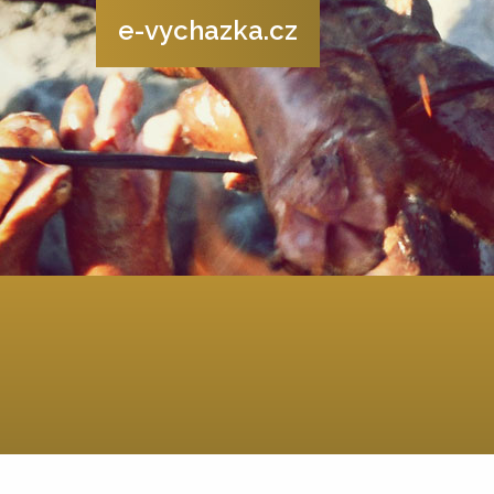
e-vychazka.cz