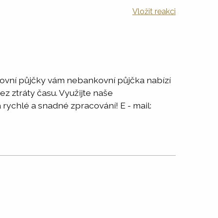
Vložit reakci
kovní půjčky vám nebankovní půjčka nabízí
z ztráty času. Využijte naše
ychlé a snadné zpracování! E - mail: