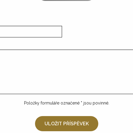
Položky formuláře označené
*
jsou povinné.